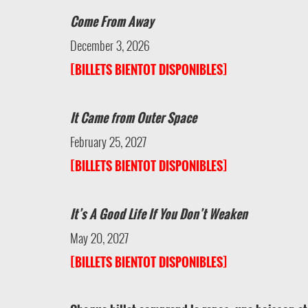
Come From Away
December 3, 2026
[BILLETS BIENTOT DISPONIBLES]
It Came from Outer Space
February 25, 2027
[BILLETS BIENTOT DISPONIBLES]
It’s A Good Life If You Don’t Weaken
May 20, 2027
[BILLETS BIENTOT DISPONIBLES]