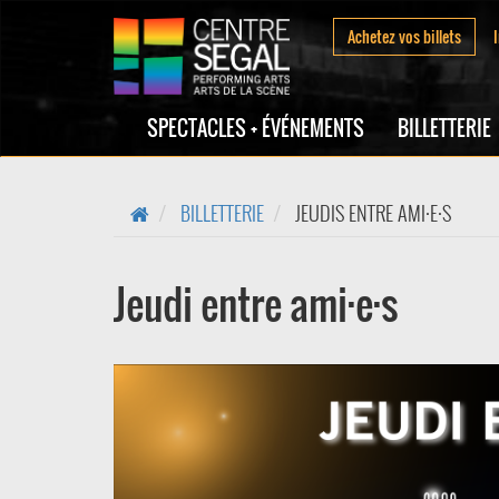
Achetez vos billets
SPECTACLES + ÉVÉNEMENTS
BILLETTERIE
BILLETTERIE
JEUDIS ENTRE AMI·E·S
Jeudi entre ami·e·s