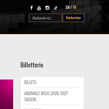
EN
/
FR
Rechercher
Billetterie
BILLETS
ABONNEZ-VOUS 2026-2027
SAISON