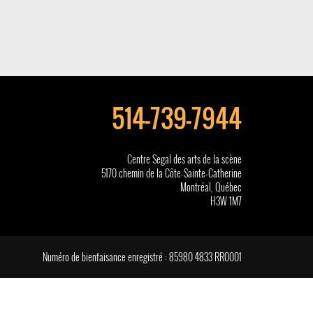
514-739-7944
Centre Segal des arts de la scène
5170 chemin de la Côte-Sainte-Catherine
Montréal, Québec
H3W 1M7
Numéro de bienfaisance enregistré : 85980 4833 RR0001