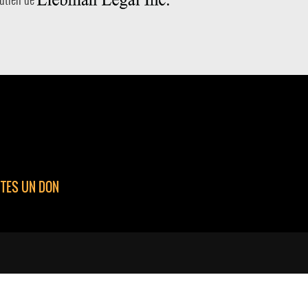
ITES UN DON