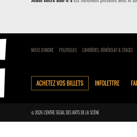
NOUS JOINDRE
POLITIQUES
CARRIÈRES, BÉNÉVOLAT & STAGES
ACHETEZ VOS BILLETS
INFOLETTRE
FA
© 2026 CENTRE SEGAL DES ARTS DE LA SCÈNE