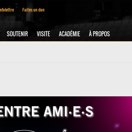
Infolettre
Faites un don
SOUTENIR
VISITE
ACADÉMIE
À PROPOS