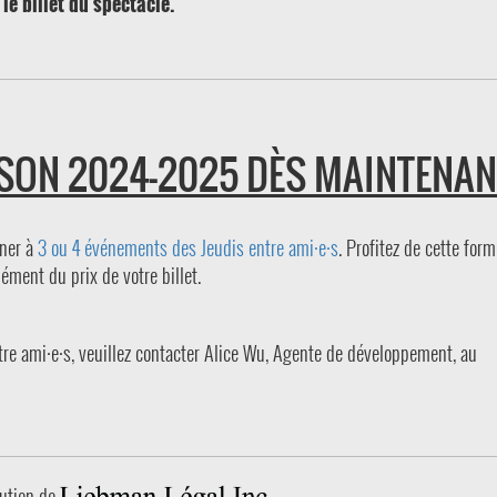
le billet du spectacle.
SON 2024-2025 DÈS MAINTENAN
ner à
3 ou 4 événements des Jeudis entre ami·e·s
. Profitez de cette for
ment du prix de votre billet.
tre ami·e·s, veuillez contacter Alice Wu, Agente de développement, au
utien de