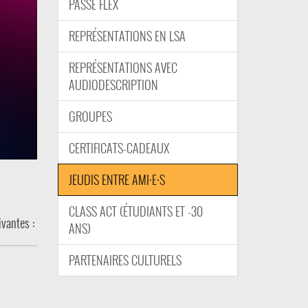
PASSE FLEX
REPRÉSENTATIONS EN LSA
REPRÉSENTATIONS AVEC
AUDIODESCRIPTION
GROUPES
CERTIFICATS-CADEAUX
JEUDIS ENTRE AMI·E·S
CLASS ACT (ÉTUDIANTS ET -30
ivantes :
ANS)
PARTENAIRES CULTURELS