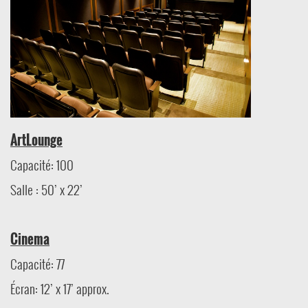
Next
ArtLounge
Capacité: 100
Salle : 50’ x 22’
Cinema
Capacité: 77
Écran: 12’ x 17’ approx.