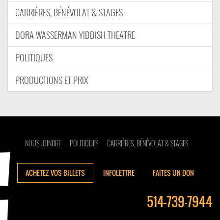
CARRIÈRES, BÉNÉVOLAT & STAGES
DORA WASSERMAN YIDDISH THEATRE
POLITIQUES
PRODUCTIONS ET PRIX
NOUS JOINDRE
POLITIQUES
CARRIÈRES, BÉNÉVOLAT & STAGES
ACHETEZ VOS BILLETS
INFOLETTRE
FAITES UN DON
514-739-7944