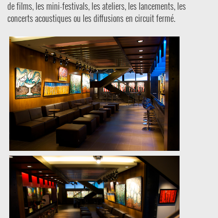
de films, les mini-festivals, les ateliers, les lancements, les
concerts acoustiques ou les diffusions en circuit fermé.