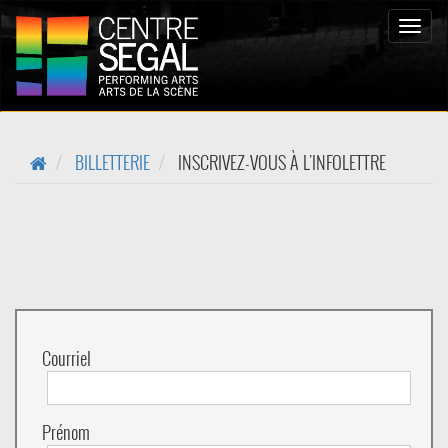
Bascul
la
naviga
BILLETTERIE
INSCRIVEZ-VOUS À L'INFOLETTRE
Courriel
Prénom