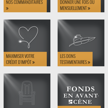
NOS COMMANDITAIRES
DONNER UNE FOIS OU
MENSUELLEMENT
MAXIMISER VOTRE
LES DONS
CRÉDIT D'IMPÔT
TESTAMENTAIRES