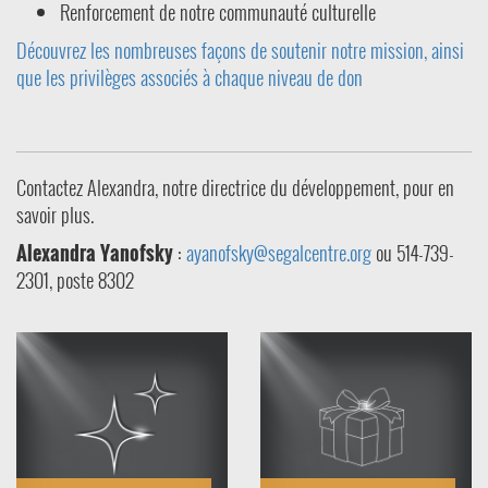
Renforcement de notre communauté culturelle
Découvrez les nombreuses façons de soutenir notre mission, ainsi
que les privilèges associés à chaque niveau de don
Contactez Alexandra, notre directrice du développement, pour en
savoir plus.
Alexandra Yanofsky
:
ayanofsky@segalcentre.org
ou 514-739-
2301, poste 8302