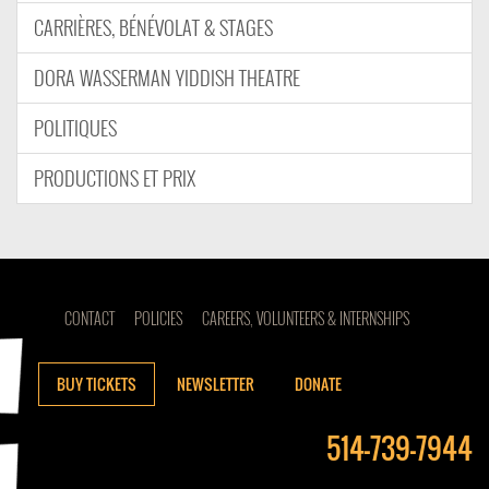
CARRIÈRES, BÉNÉVOLAT & STAGES
DORA WASSERMAN YIDDISH THEATRE
POLITIQUES
PRODUCTIONS ET PRIX
CONTACT
POLICIES
CAREERS, VOLUNTEERS & INTERNSHIPS
BUY TICKETS
NEWSLETTER
DONATE
514-739-7944