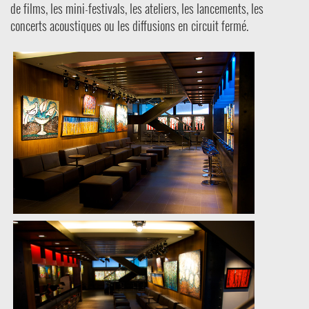
de films, les mini-festivals, les ateliers, les lancements, les
concerts acoustiques ou les diffusions en circuit fermé.