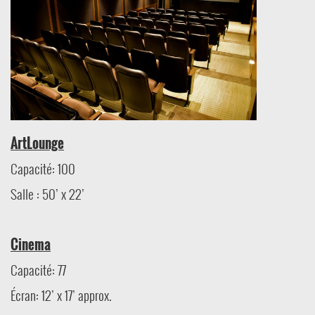
Next
ArtLounge
Capacité: 100
Salle : 50’ x 22’
Cinema
Capacité: 77
Écran: 12’ x 17’ approx.