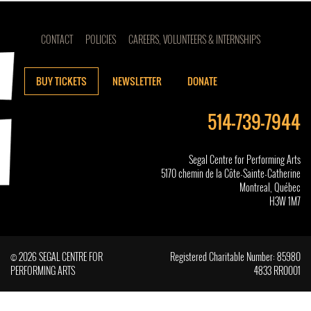
CONTACT
POLICIES
CAREERS, VOLUNTEERS & INTERNSHIPS
BUY TICKETS
NEWSLETTER
DONATE
514-739-7944
Segal Centre for Performing Arts
5170 chemin de la Côte-Sainte-Catherine
Montreal, Québec
H3W 1M7
© 2026 SEGAL CENTRE FOR
Registered Charitable Number: 85980
PERFORMING ARTS
4833 RR0001