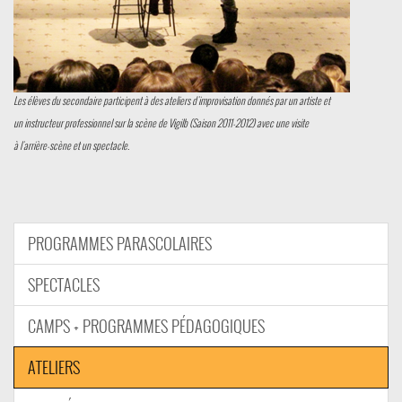
Les élèves du secondaire participent à des ateliers d'improvisation donnés par un
artiste et
un instructeur professionnel sur la scène de Vigilb (Saison 2011-2012)
avec une visite
à l'arrière-scène et un spectacle.
PROGRAMMES PARASCOLAIRES
SPECTACLES
CAMPS + PROGRAMMES PÉDAGOGIQUES
ATELIERS